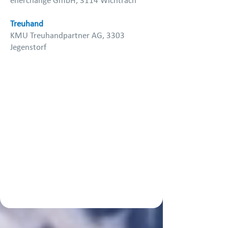
enerchange GmbH, 3114 Wichtrach
Treuhand
KMU Treuhandpartner AG, 3303
Jegenstorf