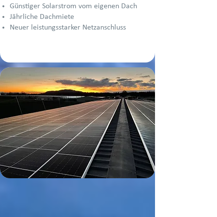
Günstiger Solarstrom vom eigenen Dach
Jährliche Dachmiete
Neuer leistungsstarker Netzanschluss