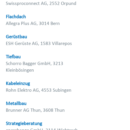
Swissproconnect AG, 2552 Orpund
Flachdach
Allegra Plus AG, 3014 Bern
Gerüstbau
ESH Gerüste AG, 1583 Villarepos
Tiefbau
Schorro Bagger GmbH, 3213
Kleinbösingen
Kabeleinzug
Rohn Elektro AG, 4553 Subingen
Metallbau
Brunner AG Thun, 3608 Thun
Strategieberatung